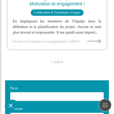
Motivation et engagement !
Collaboration & Dynamiques d’équipe
En impliquant les membres de l’équipe dans la
définition et la planification du projet, chacun se sent
plus investi et responsable. Il me paraît aussi import...
⟶
Par Etyncel Formations et accompagnement
le 29/08/24
1 article
Nom
Prénom