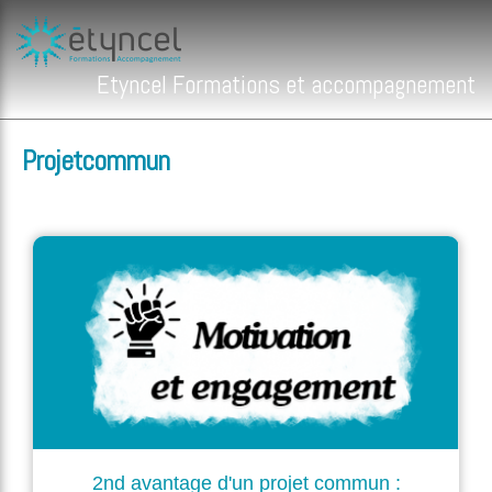
Etyncel Formations et accompagnement
Projetcommun
2nd avantage d'un projet commun :