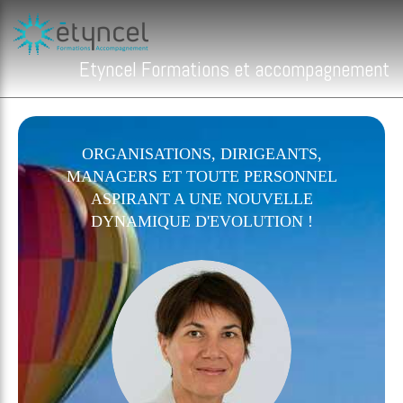
Etyncel Formations et accompagnement
ORGANISATIONS, DIRIGEANTS,
MANAGERS ET TOUTE PERSONNEL
ASPIRANT A UNE NOUVELLE
DYNAMIQUE D'EVOLUTION !