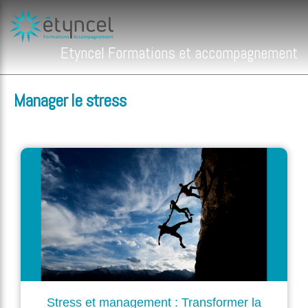
Etyncel Formations et accompagnement
Manager le stress
Stress et management : Transformer la