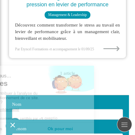
pression en levier de performance
Management & Leadership
Découvrez comment transformer le stress au travail en
levier de performance grâce à un management clair,
bienveillant et mobilisateur.
⟶
Par Etyncel Formations et accompagnement
le 01/09/25
1 article
Nom
Prénom