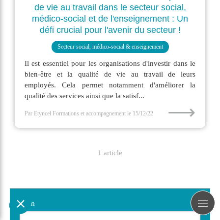
de vie au travail dans le secteur social,
médico-social et de l'enseignement : Un
défi crucial pour l'avenir du secteur !
Secteur social, médico-social & enseignement
Il est essentiel pour les organisations d'investir dans le
bien-être et la qualité de vie au travail de leurs
employés. Cela permet notamment d'améliorer la
qualité des services ainsi que la satisf...
⟶
Par Etyncel Formations et accompagnement
le 15/12/22
1 article
Nom